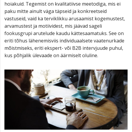
hoiakuid. Tegemist on kvalitatiivse meetodiga, mis ei
paku mitte ainult väga täpseid ja konkreetseid
vastuseid, vaid ka terviklikku arusaamist kogemustest,
arvamustest ja motiividest, mis jäävad sageli
fookusgrupi arutelude kaudu kättesaamatuks. See on
eriti tõhus lähenemisviis individuaalsete vaatenurkade
mõistmiseks, eriti ekspert- või B2B intervjuude puhul,
kus põhjalik ülevaade on äärmiselt oluline.