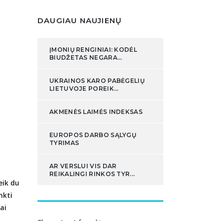
DAUGIAU NAUJIENŲ
ĮMONIŲ RENGINIAI: KODĖL
BIUDŽETAS NEGARA...
UKRAINOS KARO PABĖGELIŲ
LIETUVOJE POREIK...
AKMENĖS LAIMĖS INDEKSAS
EUROPOS DARBO SĄLYGŲ
TYRIMAS
AR VERSLUI VIS DAR
REIKALINGI RINKOS TYR...
eik du
nkti
ai