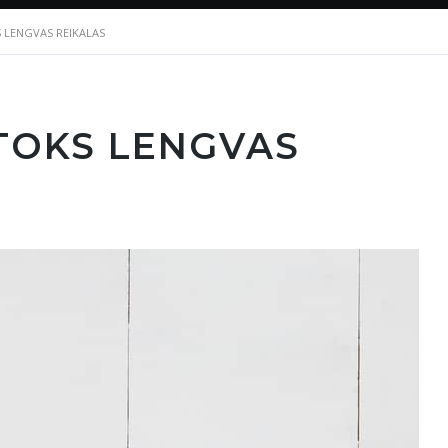
 LENGVAS REIKALAS
TOKS LENGVAS