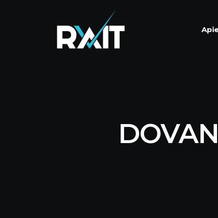
Api
DOVAN