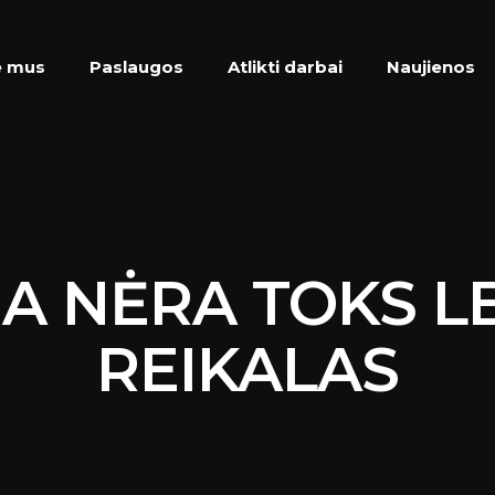
e mus
Paslaugos
Atlikti darbai
Naujienos
A NĖRA TOKS L
REIKALAS